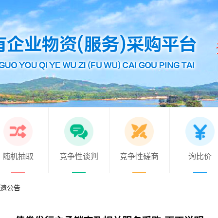
随机抽取
竞争性谈判
竞争性磋商
询比价
遗公告