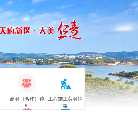
商务（合作）谈
工程施工劳务招
判
采