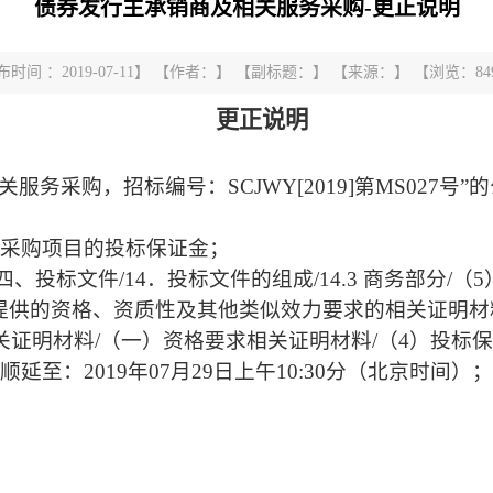
债券发行主承销商及相关服务采购-更正说明
布时间 ：2019-07-11】 【作者：】 【副标题：】 【来源：】 【浏览：
84
更正说明
服务采购，招标编号：SCJWY[2019]第MS027
次采购项目的投标保证金；
四、投标文件/14．投标文件的组成/14.3 商务部分/
提供的资格、资质性及其他类似效力要求的相关证明材
证明材料/（一）资格要求相关证明材料/（4）投标
间顺延至：
2019年07月29日上午10:30分（北京时间）