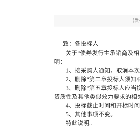
【发
致：各投标人
关于
“债券发行主承销商及相关
明：
1、
接采购人通知，取消本
2、
删除
“第二章投标人须知/
3、
删除
“第五章投标人应当
资质性及其他类似效力要求的相关
4、
投标截止时间和开标时
5、
其他事项不变。
特此说明。