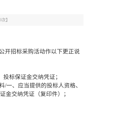
9
次】
号”的公开招标采购活动作以下更正说
（5）投标保证金交纳凭证；
料/一、应当提供的投标人资格、
保证金交纳凭证（复印件）；
；