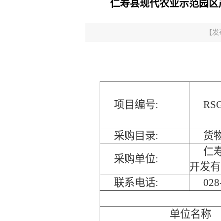
仁寿县现代农业示范园区
【发
项目编号:
RS
采购目录:
货
仁
采购单位:
开发有
联系电话:
028
单位名称