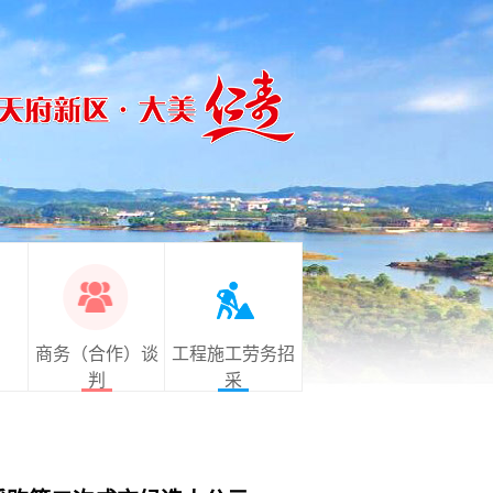
商务（合作）谈
工程施工劳务招
判
采