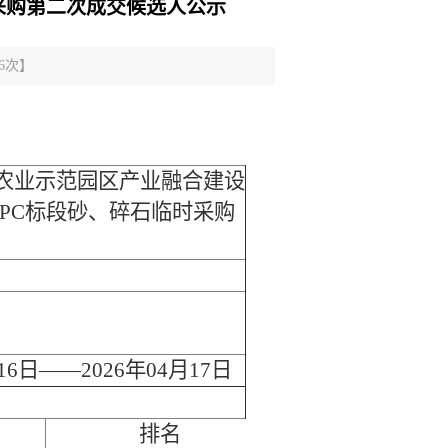
采购第二次成交候选人公示
6
次】
农业示范园区产业融合建设
PC标段砂、碎石临时采购
月16日——2026年04月17日
排名