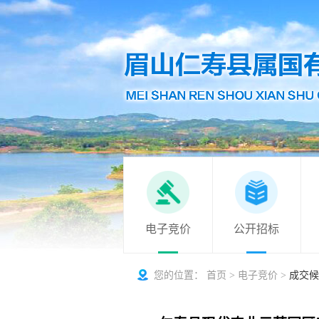
电子竞价
公开招标
您的位置：
首页
>
电子竞价
>
成交候