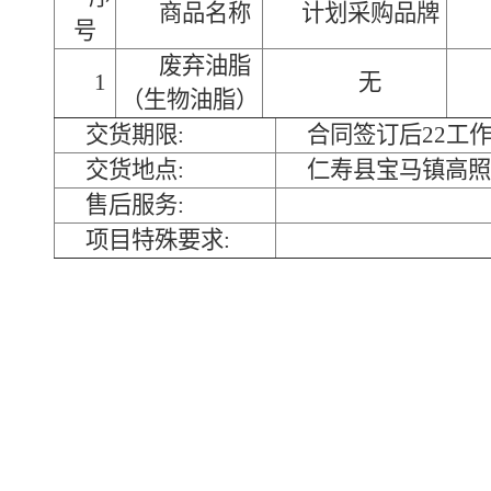
商品名称
计划采购品牌
号
废弃油脂
1
无
（生物油脂）
交货期限:
合同签订后22工
交货地点:
仁寿县宝马镇高照
售后服务:
项目特殊要求: