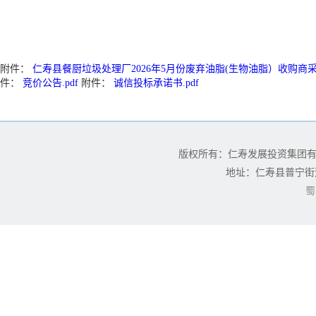
附件：
仁寿县餐厨垃圾处理厂2026年5月份废弃油脂(生物油脂）收购商采
件：
竞价公告.pdf
附件：
诚信投标承诺书.pdf
版权所有：仁寿发展投资集团
地址：仁寿县普宁街道
蜀